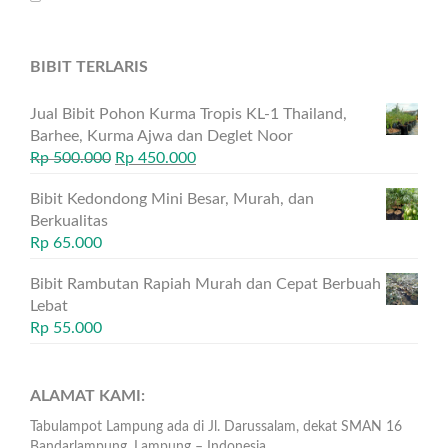
BIBIT TERLARIS
Jual Bibit Pohon Kurma Tropis KL-1 Thailand,
Barhee, Kurma Ajwa dan Deglet Noor
Rp
500.000
Rp
450.000
Bibit Kedondong Mini Besar, Murah, dan
Berkualitas
Rp
65.000
Bibit Rambutan Rapiah Murah dan Cepat Berbuah
Lebat
Rp
55.000
ALAMAT KAMI:
Tabulampot Lampung ada di Jl. Darussalam, dekat SMAN 16
Bandarlampung, Lampung – Indonesia