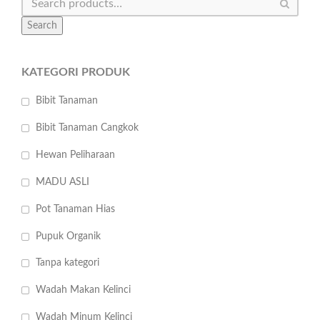
Search
KATEGORI PRODUK
Bibit Tanaman
Bibit Tanaman Cangkok
Hewan Peliharaan
MADU ASLI
Pot Tanaman Hias
Pupuk Organik
Tanpa kategori
Wadah Makan Kelinci
Wadah Minum Kelinci