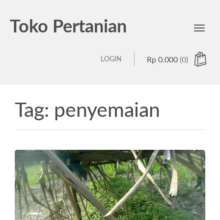
Toko Pertanian
Toggl
navig
LOGIN
Rp
0.000
(0)
Tag:
penyemaian