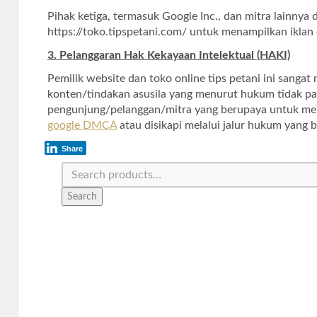
Pihak ketiga, termasuk Google Inc., dan mitra lainny
https://toko.tipspetani.com/ untuk menampilkan iklan 
3. Pelanggaran Hak Kekayaan Intelektual (HAKI)
Pemilik website dan toko online tips petani ini sang
konten/tindakan asusila yang menurut hukum tidak pan
pengunjung/pelanggan/mitra yang berupaya untuk mera
google DMCA
atau disikapi melalui jalur hukum yang b
Share
Search