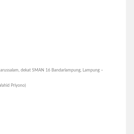
 Darussalam, dekat SMAN 16 Bandarlampung, Lampung –
ahid Priyono)