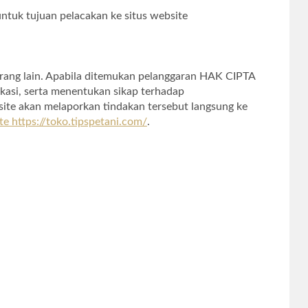
ntuk tujuan pelacakan ke situs website
orang lain. Apabila ditemukan pelanggaran HAK CIPTA
kasi, serta menentukan sikap terhadap
site akan melaporkan tindakan tersebut langsung ke
e https://toko.tipspetani.com/
.