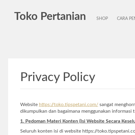
Toko Pertanian
SHOP
CARA P
Privacy Policy
Website
https://toko.tipspetani.com/
sangat menghorma
dikumpulkan dan bagaimana menggunakan informasi ter
1. Pedoman Materi Konten (Isi Website Secara Kesel
Seluruh konten isi di website https://toko.tipspeta