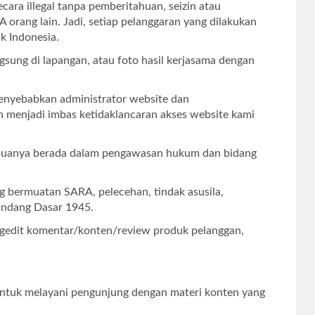
ecara illegal tanpa pemberitahuan, seizin atau
 orang lain. Jadi, setiap pelanggaran yang dilakukan
k Indonesia.
ngsung di lapangan, atau foto hasil kerjasama dengan
menyebabkan administrator website dan
 menjadi imbas ketidaklancaran akses website kami
 semuanya berada dalam pengawasan hukum dan bidang
g bermuatan SARA, pelecehan, tindak asusila,
Undang Dasar 1945.
engedit komentar/konten/review produk pelanggan,
untuk melayani pengunjung dengan materi konten yang