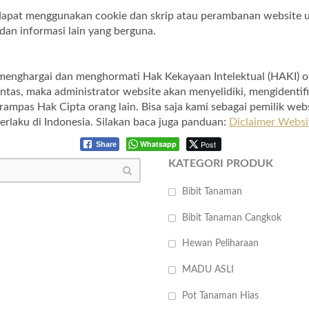
a dapat menggunakan cookie dan skrip atau perambanan website u
dan informasi lain yang berguna.
at menghargai dan menghormati Hak Kekayaan Intelektual (HAKI) 
tas, maka administrator website akan menyelidiki, mengidentifi
mpas Hak Cipta orang lain. Bisa saja kami sebagai pemilik web
erlaku di Indonesia. Silakan baca juga panduan:
Diclaimer Websit
Whatsapp
Post
Share
KATEGORI PRODUK
Bibit Tanaman
Bibit Tanaman Cangkok
Hewan Peliharaan
MADU ASLI
Pot Tanaman Hias