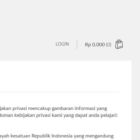
LOGIN
Rp
0.000
(0)
 products in the cart.
ijakan privasi mencakup gambaran informasi yang
man kebijakan privasi kami yang dapat anda pelajari:
ilayah kesatuan Republik Indonesia yang mengandung