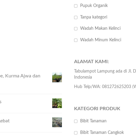
Pupuk Organik
Tanpa kategori
Wadah Makan Kelinci
Wadah Minum Kelinci
ALAMAT KAMI:
Tabulampot Lampung ada di Jl.
hee, Kurma Ajwa dan
Indonesia
Hub Telp/WA: 081272625203 (W
s
KATEGORI PRODUK
Lebat
Bibit Tanaman
Bibit Tanaman Cangkok