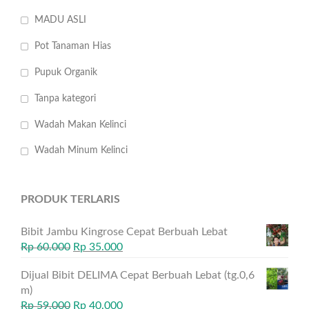
MADU ASLI
Pot Tanaman Hias
Pupuk Organik
Tanpa kategori
Wadah Makan Kelinci
Wadah Minum Kelinci
PRODUK TERLARIS
Bibit Jambu Kingrose Cepat Berbuah Lebat
Rp
60.000
Rp
35.000
Dijual Bibit DELIMA Cepat Berbuah Lebat (tg.0,6
m)
Rp
59.000
Rp
40.000