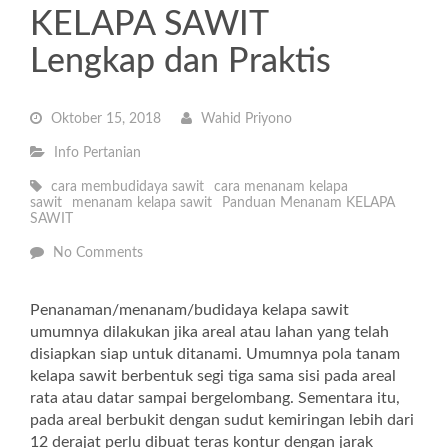
KELAPA SAWIT
Lengkap dan Praktis
Oktober 15, 2018
Wahid Priyono
Info Pertanian
cara membudidaya sawit
cara menanam kelapa
sawit
menanam kelapa sawit
Panduan Menanam KELAPA
SAWIT
No Comments
Penanaman/menanam/budidaya kelapa sawit
umumnya dilakukan jika areal atau lahan yang telah
disiapkan siap untuk ditanami. Umumnya pola tanam
kelapa sawit berbentuk segi tiga sama sisi pada areal
rata atau datar sampai bergelombang. Sementara itu,
pada areal berbukit dengan sudut kemiringan lebih dari
12 derajat perlu dibuat teras kontur dengan jarak