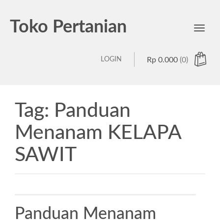
Toko Pertanian
Toggl
navig
LOGIN
Rp
0.000
(0)
Tag:
Panduan
Menanam KELAPA
SAWIT
Panduan Menanam