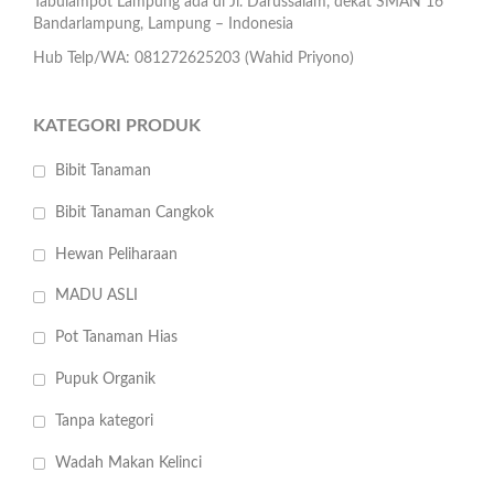
Tabulampot Lampung ada di Jl. Darussalam, dekat SMAN 16
Bandarlampung, Lampung – Indonesia
Hub Telp/WA: 081272625203 (Wahid Priyono)
KATEGORI PRODUK
Bibit Tanaman
Bibit Tanaman Cangkok
Hewan Peliharaan
MADU ASLI
Pot Tanaman Hias
Pupuk Organik
Tanpa kategori
Wadah Makan Kelinci