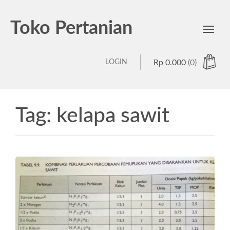
Toko Pertanian
Toggl
navig
LOGIN
Rp
0.000
(0)
Tag:
kelapa sawit