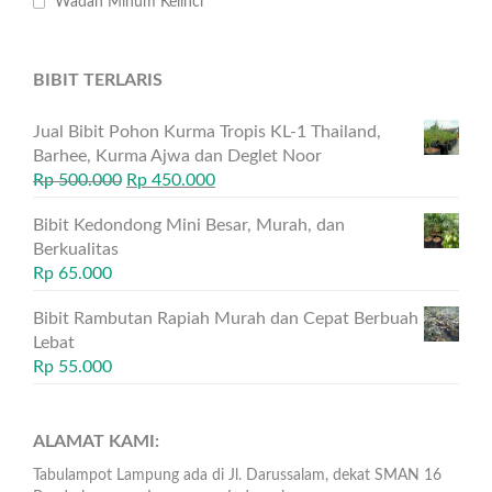
Wadah Minum Kelinci
BIBIT TERLARIS
Jual Bibit Pohon Kurma Tropis KL-1 Thailand,
Barhee, Kurma Ajwa dan Deglet Noor
Rp
500.000
Rp
450.000
Bibit Kedondong Mini Besar, Murah, dan
Berkualitas
Rp
65.000
Bibit Rambutan Rapiah Murah dan Cepat Berbuah
Lebat
Rp
55.000
ALAMAT KAMI:
Tabulampot Lampung ada di Jl. Darussalam, dekat SMAN 16