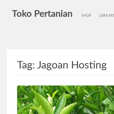
Toko Pertanian
SHOP
CARA P
Tag:
Jagoan Hosting