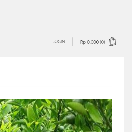
LOGIN
Rp
0.000
(0)
 products in the cart.