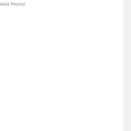
ahid Priyono)