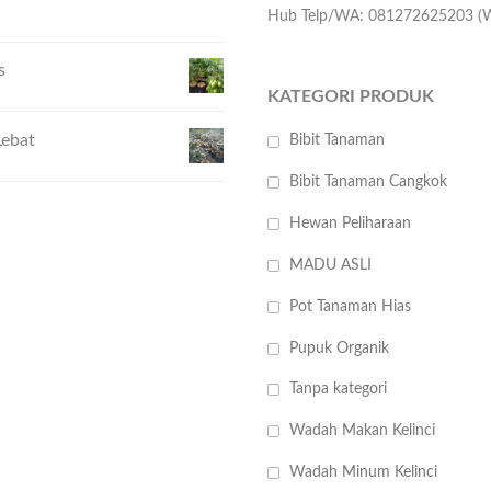
Hub Telp/WA: 081272625203 (W
s
KATEGORI PRODUK
Lebat
Bibit Tanaman
Bibit Tanaman Cangkok
Hewan Peliharaan
MADU ASLI
Pot Tanaman Hias
Pupuk Organik
Tanpa kategori
Wadah Makan Kelinci
Wadah Minum Kelinci