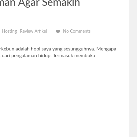
aman Agar Semakin
n Hosting
Review Artikel
No Comments
rkebun adalah hobi saya yang sesungguhnya. Mengapa
pat dari pengalaman hidup. Termasuk membuka