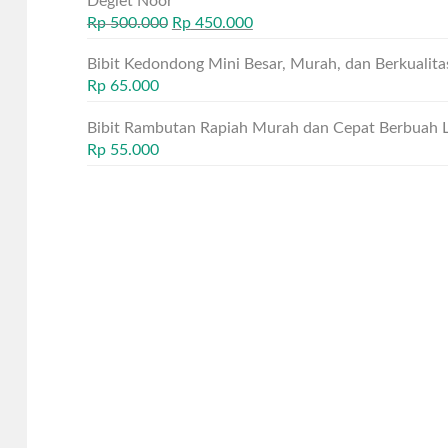
Deglet Noor
Rp
500.000
Rp
450.000
Bibit Kedondong Mini Besar, Murah, dan Berkualita
Rp
65.000
Bibit Rambutan Rapiah Murah dan Cepat Berbuah 
Rp
55.000