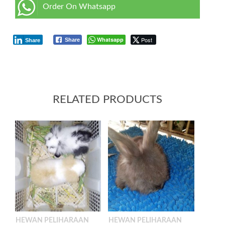
Order On Whatsapp
Whatsapp
Post
Share
Share
RELATED PRODUCTS
HEWAN PELIHARAAN
HEWAN PELIHARAAN