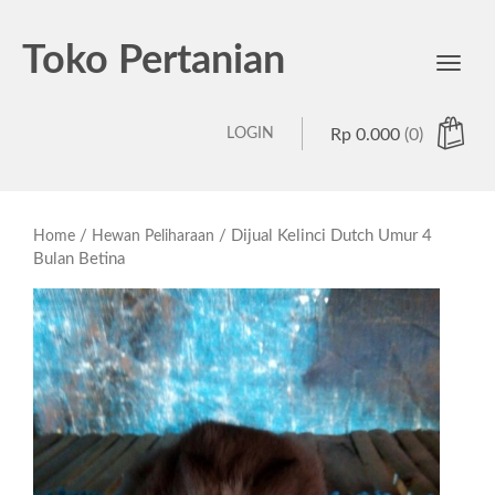
Toko Pertanian
Toggl
navig
LOGIN
Rp
0.000
(0)
/
/ Dijual Kelinci Dutch Umur 4
Home
Hewan Peliharaan
Bulan Betina