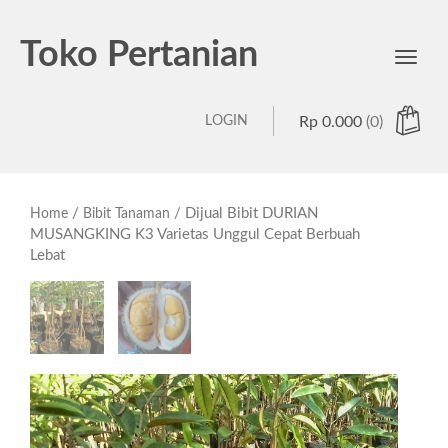
Toko Pertanian
Toggl
navig
LOGIN
Rp
0.000
(0)
/
/ Dijual Bibit DURIAN
Home
Bibit Tanaman
MUSANGKING K3 Varietas Unggul Cepat Berbuah
Lebat