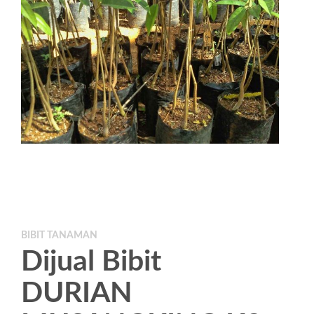
BIBIT TANAMAN
Dijual Bibit
DURIAN