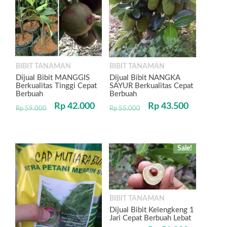
BIBIT TANAMAN
BIBIT TANAMAN
Dijual Bibit MANGGIS
Dijual Bibit NANGKA
Berkualitas Tinggi Cepat
SAYUR Berkualitas Cepat
Berbuah
Berbuah
Rp
42.000
Rp
43.500
Rp
59.000
Rp
55.000
Sale!
BIBIT TANAMAN
Dijual Bibit Kelengkeng 1
Jari Cepat Berbuah Lebat