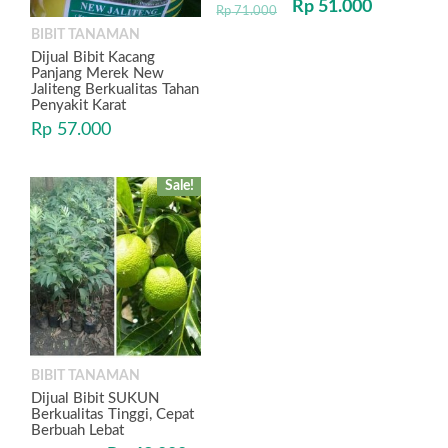
Rp
51.000
Rp
71.000
BIBIT TANAMAN
Dijual Bibit Kacang
Panjang Merek New
Jaliteng Berkualitas Tahan
Penyakit Karat
Rp
57.000
Sale!
BIBIT TANAMAN
Dijual Bibit SUKUN
Berkualitas Tinggi, Cepat
Berbuah Lebat