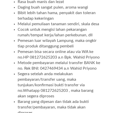
Rasa buah manis dan lezat
Daging buah sangat pulen, aroma wangi
Bibit lebih tahan hama, penyakit dan toleran
terhadap kekeringan
Melalui pemuliaan tanaman sendiri, skala desa
Cocok untuk mengisi lahan pekarangan
rumah/tempat kerja/lahan perkebunan, dll
Pemesan luar wilayah Lampung, maka ongkir
tiap produk ditanggung pembeli
Pemesan bisa secara online atau via WA ke
no.HP 081272625203 a.n Bpk. Wahid Priyono
Metode pembayaran melalui transfer BANK ke
no. Rek BNI: 0427469434 a.n Wahid Priyono
Segera setelah anda melakukan
pembayaran/transfer uang, maka
tunjukan/konfirmasi bukti transfer via
no.Whatapp 081272625203 , maka barang
akan segera diproses
Barang yang dipesan dan tidak ada bukti
transfer/pembayaran, maka tidak akan
diproses.