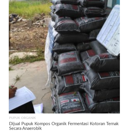
PUPUK ORGANIK
Dijual Pupuk Kompos Organik Fermentasi Kotoran Ternak
Secara Anaerobik