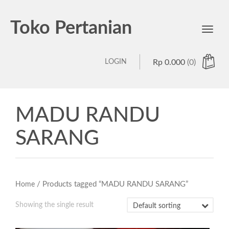
Toko Pertanian
Toggl
navig
LOGIN
Rp
0.000
(0)
MADU RANDU
SARANG
/ Products tagged “MADU RANDU SARANG”
Home
Showing the single result