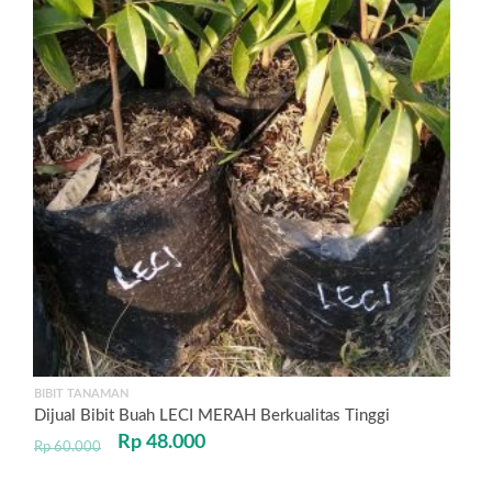
BIBIT TANAMAN
Dijual Bibit Buah LECI MERAH Berkualitas Tinggi
Rp
48.000
Rp
60.000