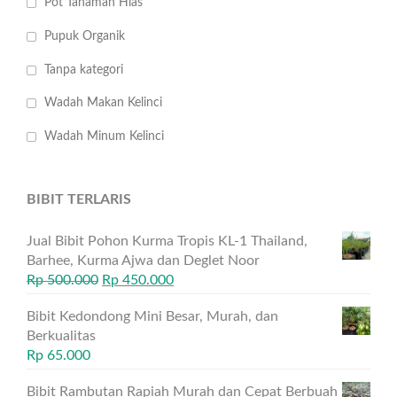
Pot Tanaman Hias
Pupuk Organik
Tanpa kategori
Wadah Makan Kelinci
Wadah Minum Kelinci
BIBIT TERLARIS
Jual Bibit Pohon Kurma Tropis KL-1 Thailand,
Barhee, Kurma Ajwa dan Deglet Noor
Rp
500.000
Rp
450.000
Bibit Kedondong Mini Besar, Murah, dan
Berkualitas
Rp
65.000
Bibit Rambutan Rapiah Murah dan Cepat Berbuah