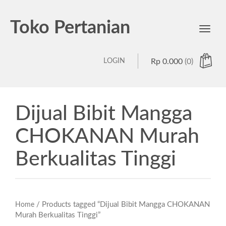
Toko Pertanian
Toggl
navig
LOGIN
Rp
0.000
(0)
Dijual Bibit Mangga
CHOKANAN Murah
Berkualitas Tinggi
/ Products tagged “Dijual Bibit Mangga CHOKANAN
Home
Murah Berkualitas Tinggi”