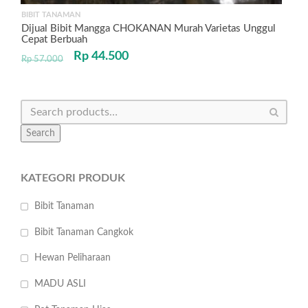
BIBIT TANAMAN
Dijual Bibit Mangga CHOKANAN Murah Varietas Unggul
Cepat Berbuah
Rp
44.500
Rp
57.000
Search
KATEGORI PRODUK
Bibit Tanaman
Bibit Tanaman Cangkok
Hewan Peliharaan
MADU ASLI