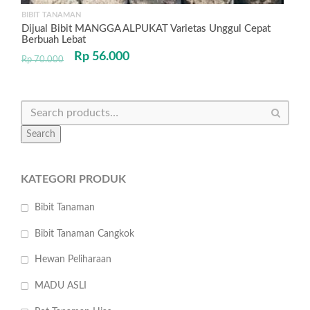
BIBIT TANAMAN
Dijual Bibit MANGGA ALPUKAT Varietas Unggul Cepat
Berbuah Lebat
Rp
56.000
Rp
70.000
Search
KATEGORI PRODUK
Bibit Tanaman
Bibit Tanaman Cangkok
Hewan Peliharaan
MADU ASLI