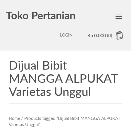
Toko Pertanian
Toggl
navig
LOGIN
Rp
0.000
(0)
Dijual Bibit
MANGGA ALPUKAT
Varietas Unggul
/ Products tagged “Dijual Bibit MANGGA ALPUKAT
Home
Varietas Unggul”