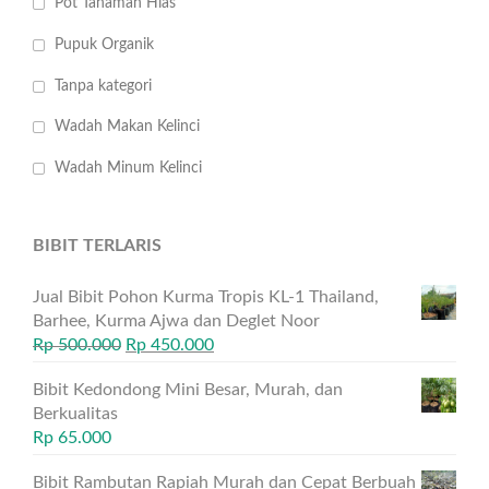
Pot Tanaman Hias
Pupuk Organik
Tanpa kategori
Wadah Makan Kelinci
Wadah Minum Kelinci
BIBIT TERLARIS
Jual Bibit Pohon Kurma Tropis KL-1 Thailand,
Barhee, Kurma Ajwa dan Deglet Noor
Rp
500.000
Rp
450.000
Bibit Kedondong Mini Besar, Murah, dan
Berkualitas
Rp
65.000
Bibit Rambutan Rapiah Murah dan Cepat Berbuah