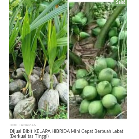
Sale!
BIBIT TANAMAN
Dijual Bibit KELAPA HIBRIDA Mini Cepat Berbuah Lebat
(Berkualitas Tinggi)