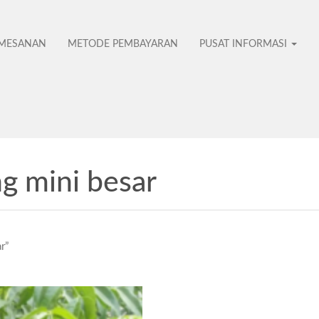
EMESANAN
METODE PEMBAYARAN
PUSAT INFORMASI
ng mini besar
No
r”