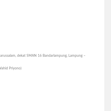
 Darussalam, dekat SMAN 16 Bandarlampung, Lampung –
ahid Priyono)