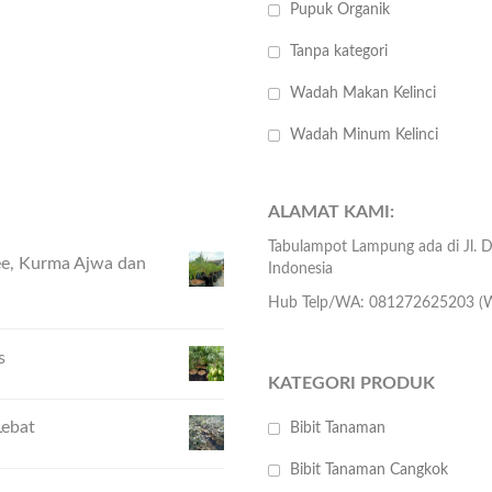
Pupuk Organik
Tanpa kategori
Wadah Makan Kelinci
Wadah Minum Kelinci
ALAMAT KAMI:
Tabulampot Lampung ada di Jl.
hee, Kurma Ajwa dan
Indonesia
Hub Telp/WA: 081272625203 (W
s
KATEGORI PRODUK
Lebat
Bibit Tanaman
Bibit Tanaman Cangkok