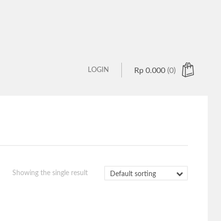
LOGIN
Rp
0.000
(0)
 products in the cart.
Showing the single result