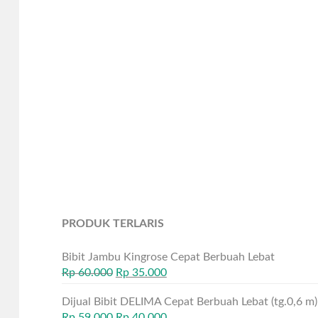
PRODUK TERLARIS
Bibit Jambu Kingrose Cepat Berbuah Lebat
Rp
60.000
Rp
35.000
Dijual Bibit DELIMA Cepat Berbuah Lebat (tg.0,6 m)
Rp
59.000
Rp
40.000