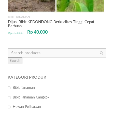
BIBIT TANAMAN
Dijual Bibit KEDONDONG Berkualitas Tinggi Cepat
Berbuah
Rp
40.000
Rp
59.000
Search
KATEGORI PRODUK
Bibit Tanaman
Bibit Tanaman Cangkok
Hewan Peliharaan