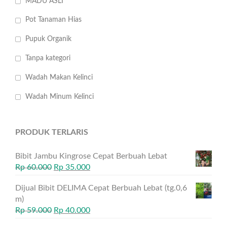
MADU ASLI
Pot Tanaman Hias
Pupuk Organik
Tanpa kategori
Wadah Makan Kelinci
Wadah Minum Kelinci
PRODUK TERLARIS
Bibit Jambu Kingrose Cepat Berbuah Lebat
Rp
60.000
Rp
35.000
Dijual Bibit DELIMA Cepat Berbuah Lebat (tg.0,6
m)
Rp
59.000
Rp
40.000