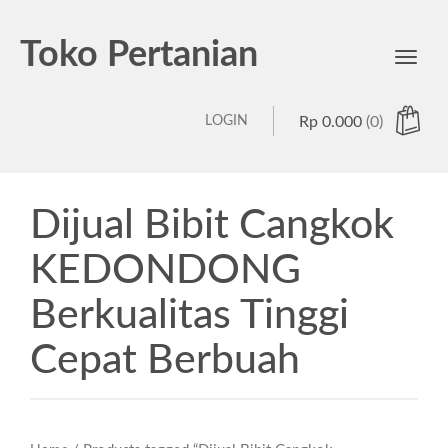
Toko Pertanian
Toggl
navig
LOGIN
Rp
0.000
(0)
Dijual Bibit Cangkok
KEDONDONG
Berkualitas Tinggi
Cepat Berbuah