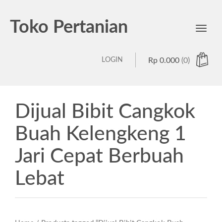
Toko Pertanian
Toggl
navig
LOGIN
Rp
0.000
(0)
Dijual Bibit Cangkok
Buah Kelengkeng 1
Jari Cepat Berbuah
Lebat