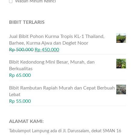
Wadah Minum Kelinci
BIBIT TERLARIS
Jual Bibit Pohon Kurma Tropis KL-1 Thailand,
Barhee, Kurma Ajwa dan Deglet Noor
Rp
500.000
Rp
450.000
Bibit Kedondong Mini Besar, Murah, dan
Berkualitas
Rp
65.000
Bibit Rambutan Rapiah Murah dan Cepat Berbuah
Lebat
Rp
55.000
ALAMAT KAMI:
Tabulampot Lampung ada di Jl. Darussalam, dekat SMAN 16