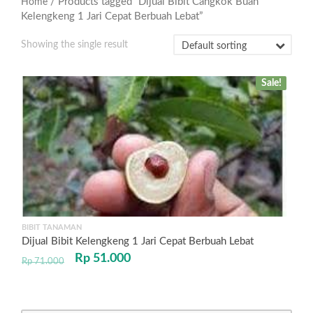
/ Products tagged “Dijual Bibit Cangkok Buah
Home
Kelengkeng 1 Jari Cepat Berbuah Lebat”
Showing the single result
Sale!
BIBIT TANAMAN
Dijual Bibit Kelengkeng 1 Jari Cepat Berbuah Lebat
Rp
51.000
Rp
71.000