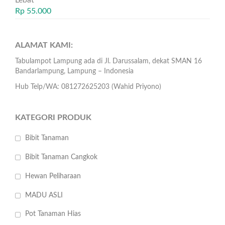
Lebat
Rp
55.000
ALAMAT KAMI:
Tabulampot Lampung ada di Jl. Darussalam, dekat SMAN 16
Bandarlampung, Lampung – Indonesia
Hub Telp/WA: 081272625203 (Wahid Priyono)
KATEGORI PRODUK
Bibit Tanaman
Bibit Tanaman Cangkok
Hewan Peliharaan
MADU ASLI
Pot Tanaman Hias