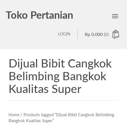
Toko Pertanian
Toggl
navig
LOGIN
Rp
0.000
(0)
Dijual Bibit Cangkok
Belimbing Bangkok
Kualitas Super
/ Products tagged “Dijual Bibit Cangkok Belimbing
Home
Bangkok Kualitas Super”