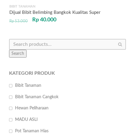
BIBIT TANAMAN
Dijual Bibit Belimbing Bangkok Kualitas Super
Rp
40.000
Rp
53.000
Search
KATEGORI PRODUK
Bibit Tanaman
Bibit Tanaman Cangkok
Hewan Peliharaan
MADU ASLI
Pot Tanaman Hias