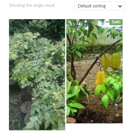
Showing the single result
Sale!