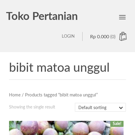
Toko Pertanian
Toggl
navig
LOGIN
Rp
0.000
(0)
bibit matoa unggul
/ Products tagged “bibit matoa unggul”
Home
Showing the single result
Sale!