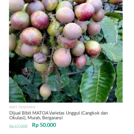
BIBIT TANAMAN
Dijual Bibit MATOA Varietas Unggul (Cangkok dan
Okulasi), Murah, Bergaransi
Rp
50.000
Rp
57.000