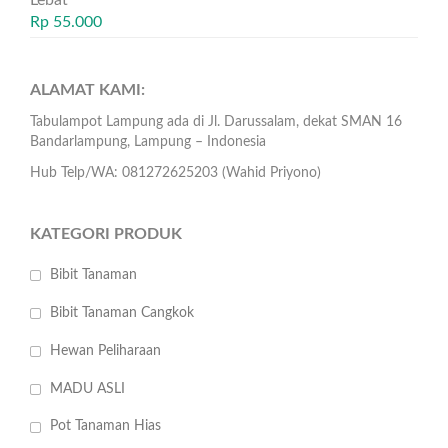
Lebat
Rp
55.000
ALAMAT KAMI:
Tabulampot Lampung ada di Jl. Darussalam, dekat SMAN 16
Bandarlampung, Lampung – Indonesia
Hub Telp/WA: 081272625203 (Wahid Priyono)
KATEGORI PRODUK
Bibit Tanaman
Bibit Tanaman Cangkok
Hewan Peliharaan
MADU ASLI
Pot Tanaman Hias