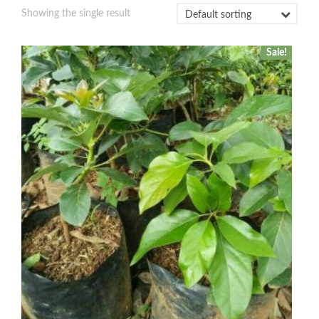
Showing the single result
Sale!