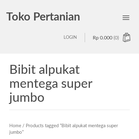
Toko Pertanian
Toggl
navig
LOGIN
Rp
0.000
(0)
Bibit alpukat
mentega super
jumbo
/ Products tagged “Bibit alpukat mentega super
Home
jumbo”