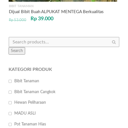
BIBIT TANAMAN
Dijual Bibit Buah ALPUKAT MENTEGA Berkualitas
Rp
39.000
Rp
53.000
Search
KATEGORI PRODUK
Bibit Tanaman
Bibit Tanaman Cangkok
Hewan Peliharaan
MADU ASLI
Pot Tanaman Hias