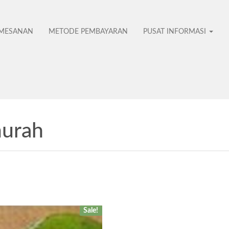
EMESANAN
METODE PEMBAYARAN
PUSAT INFORMASI
murah
No
Sale!