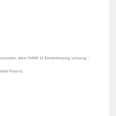
 Darussalam, dekat SMAN 16 Bandarlampung, Lampung –
ahid Priyono)