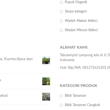
Pupuk Organik
Tanpa kategori
Wadah Makan Kelinci
Wadah Minum Kelinci
ALAMAT KAMI:
Tabulampot Lampung ada di Jl.
hee, Kurma Ajwa dan
Indonesia
Hub Telp/WA: 081272625203 (W
s
KATEGORI PRODUK
Lebat
Bibit Tanaman
Bibit Tanaman Cangkok