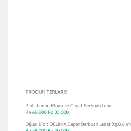
PRODUK TERLARIS
Bibit Jambu Kingrose Cepat Berbuah Lebat
Rp
60.000
Rp
35.000
Dijual Bibit DELIMA Cepat Berbuah Lebat (tg.0,6 m)
Rp
59.000
Rp
40.000