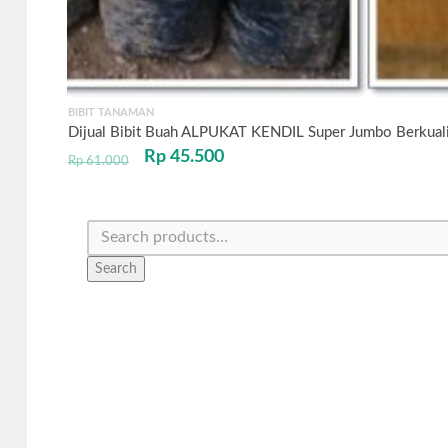
BIBIT TANAMAN
Dijual Bibit Buah ALPUKAT KENDIL Super Jumbo Berkuali
Rp
45.500
Rp
61.000
Search