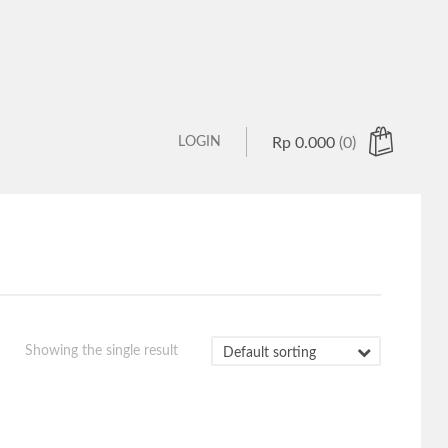
LOGIN
Rp
0.000
(0)
 products in the cart.
Showing the single result