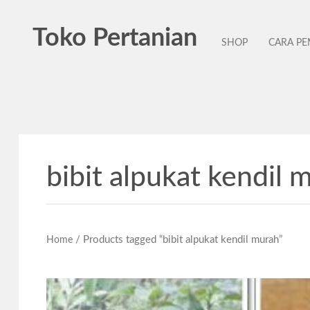
Toko Pertanian
SHOP
CARA P
bibit alpukat kendil 
/ Products tagged “bibit alpukat kendil murah”
Home